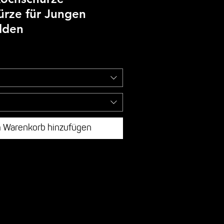
ürze für Jungen
lden
 Warenkorb hinzufügen