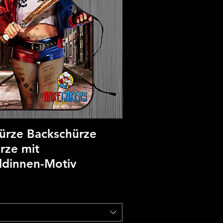
ürze Backschürze
ürze mit
ldinnen-Motiv