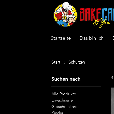
Startseite
Das bin ich
Start
Schürzen
4
Suchen nach
Alle Produkte
Erwachsene
Gutscheinkarte
Kinder