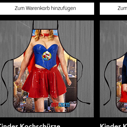
Zum Warenkorb hinzufügen
Zum
Kinder Kochschürze
Kinder 