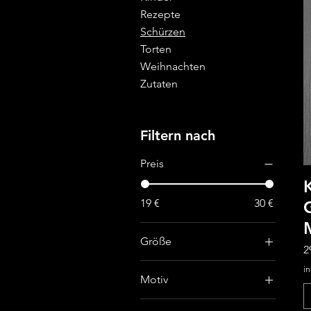
Rezepte
Schürzen
Torten
Weihnachten
Zutaten
Filtern nach
Preis
19 €
30 €
Größe
P
2
M
in
Motiv
S
Batman