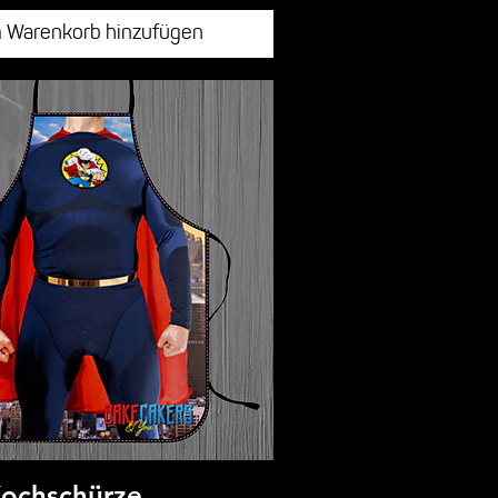
 Warenkorb hinzufügen
Kochschürze