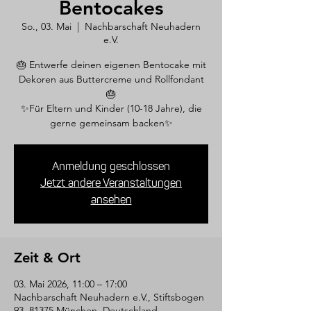
Bentocakes
So., 03. Mai
  |  
Nachbarschaft Neuhadern
e.V.
🎂 Entwerfe deinen eigenen Bentocake mit
Dekoren aus Buttercreme und Rollfondant
🎂
✨Für Eltern und Kinder (10-18 Jahre), die
gerne gemeinsam backen✨
Anmeldung geschlossen
Jetzt andere Veranstaltungen
ansehen
Zeit & Ort
03. Mai 2026, 11:00 – 17:00
Nachbarschaft Neuhadern e.V., Stiftsbogen
93, 81375 München, Deutschland